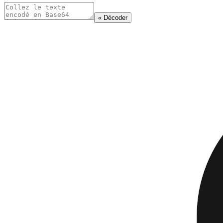
« Décoder