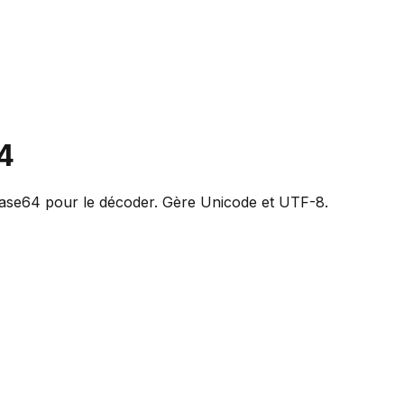
4
Base64 pour le décoder. Gère Unicode et UTF-8.