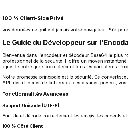
100 % Client-Side Privé
Vos données ne quittent jamais votre navigateur. Sûr pour
Le Guide du Développeur sur l'Encod
Bienvenue dans l'encodeur et décodeur Base64 le plus rob
professionnel de la sécurité. Il offre un moyen instantan
ligne, le nôtre gère correctement tous les caractères Uni
Notre promesse principale est la sécurité. Ce convertisseu
API, des données de fichiers ou des chaînes privées, vos i
Fonctionnalités Avancées
Support Unicode (UTF-8)
Encode et décode correctement les emojis, les accents et
100 % Côté Client