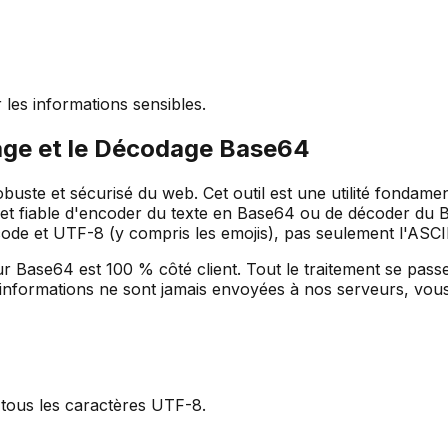
 les informations sensibles.
age et le Décodage Base64
uste et sécurisé du web. Cet outil est une utilité fondame
é et fiable d'encoder du texte en Base64 ou de décoder du B
code et UTF-8 (y compris les emojis), pas seulement l'ASCII
r Base64 est 100 % côté client. Tout le traitement se passe
nformations ne sont jamais envoyées à nos serveurs, vous of
 tous les caractères UTF-8.